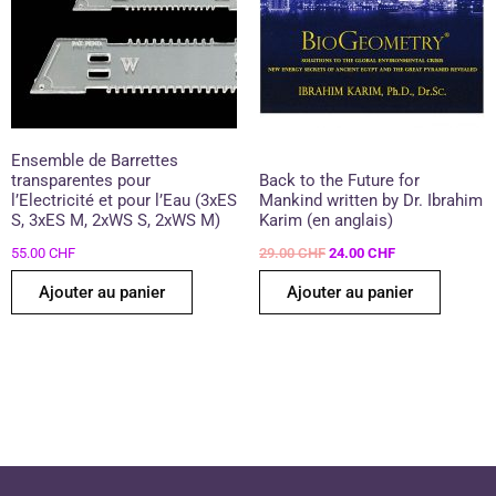
Ensemble de Barrettes
transparentes pour
Back to the Future for
l’Electricité et pour l’Eau (3xES
Mankind written by Dr. Ibrahim
S, 3xES M, 2xWS S, 2xWS M)
Karim (en anglais)
55.00
CHF
29.00
CHF
24.00
CHF
Ajouter au panier
Ajouter au panier