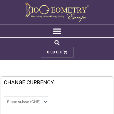
Aller
au
contenu
Cart
0.00
CHF
CHANGE CURRENCY