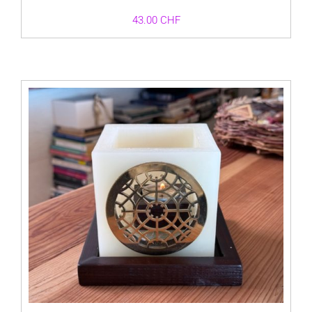
43.00
CHF