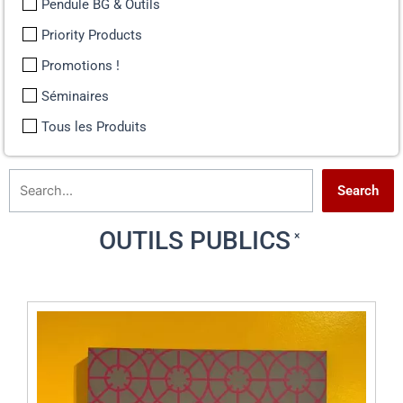
Pendule BG & Outils
Priority Products
Promotions !
Séminaires
Tous les Produits
Search
OUTILS PUBLICS
×