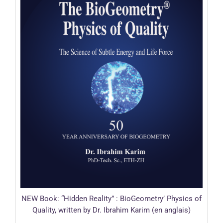
NEW Book: “Hidden Reality” : BioGeometry’ Physics of
Quality, written by Dr. Ibrahim Karim (en anglais)