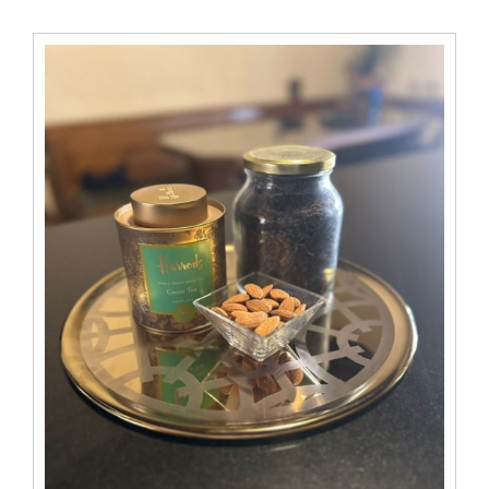
était :
est :
39.00 CHF.
33.00 CHF.