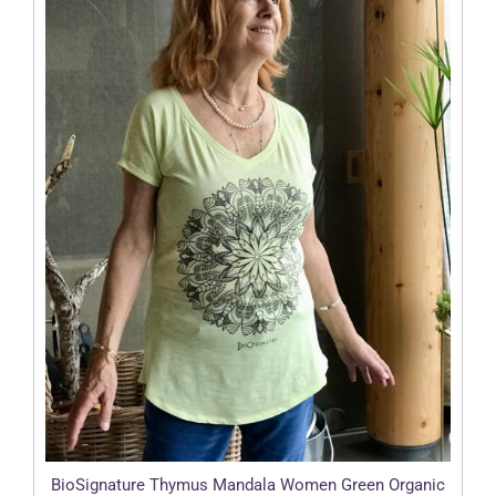
BioSignature Thymus Mandala Women Green Organic