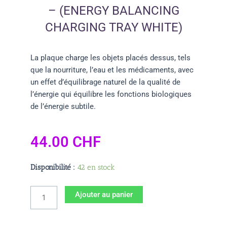
– (ENERGY BALANCING
CHARGING TRAY WHITE)
La plaque charge les objets placés dessus, tels
que la nourriture, l’eau et les médicaments, avec
un effet d’équilibrage naturel de la qualité de
l’énergie qui équilibre les fonctions biologiques
de l’énergie subtile.
44.00
CHF
quantité
Disponibilité :
42 en stock
de
Plaque
Ajouter au panier
de
Charge