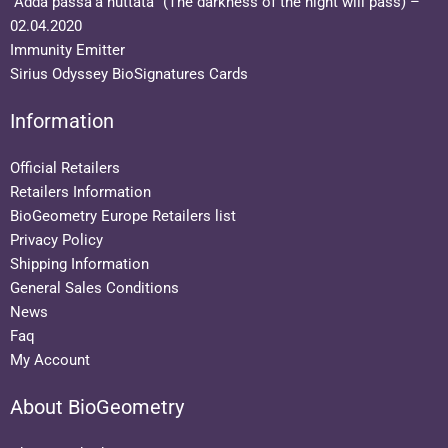
“Adda passà’a nuttata” (The darkness of the night will pass) –
02.04.2020
Immunity Emitter
Sirius Odyssey BioSignatures Cards
Information
Official Retailers
Retailers Information
BioGeometry Europe Retailers list
Privacy Policy
Shipping Information
General Sales Conditions
News
Faq
My Account
About BioGeometry