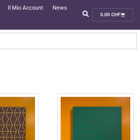
Il Mio Account
News
Cart
0.00
CHF