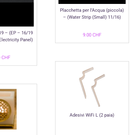
Placchetta per l’Acqua (piccola)
– (Water Strip (Small) 11/16)
19 – (EP – 16/19
9.00
CHF
lectricity Panel)
0
CHF
Adesivi WiFi L (2 paia)