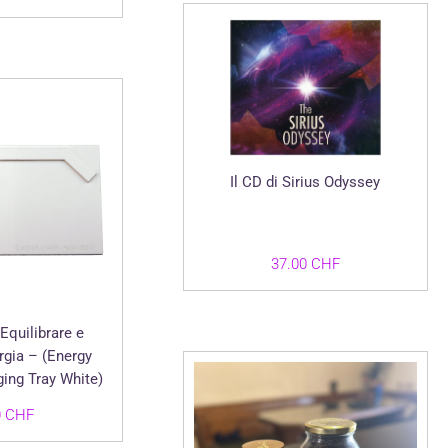
Il CD di Sirius Odyssey
37.00
CHF
Equilibrare e
rgia – (Energy
ing Tray White)
0
CHF