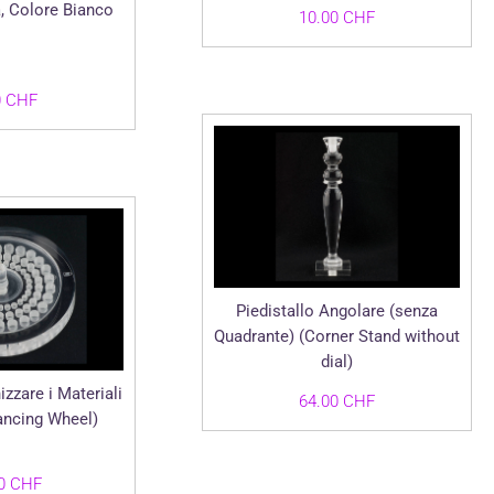
, Colore Bianco
10.00
CHF
0
CHF
Piedistallo Angolare (senza
Quadrante) (Corner Stand without
dial)
zzare i Materiali
64.00
CHF
ancing Wheel)
00
CHF