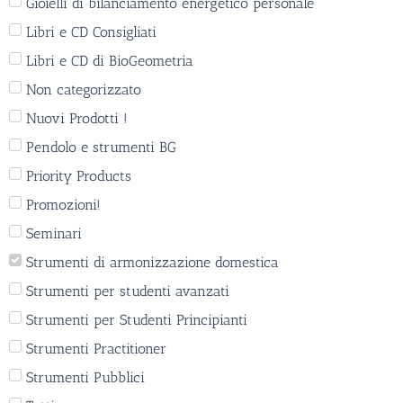
Gioielli di bilanciamento energetico personale
Libri e CD Consigliati
Libri e CD di BioGeometria
Non categorizzato
Nuovi Prodotti !
Pendolo e strumenti BG
Priority Products
Promozioni!
Seminari
Strumenti di armonizzazione domestica
Strumenti per studenti avanzati
Strumenti per Studenti Principianti
Strumenti Practitioner
Strumenti Pubblici