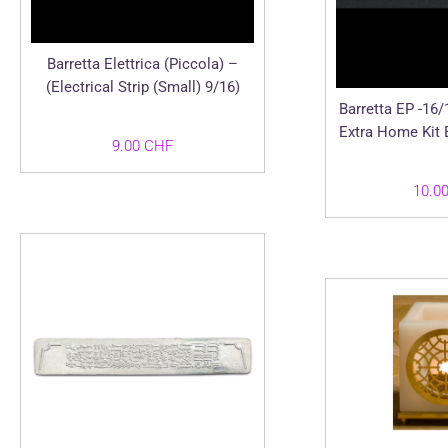
Barretta Elettrica (Piccola) –
(Electrical Strip (Small) 9/16)
Barretta EP -16/
Extra Home Kit E
9.00
CHF
10.0