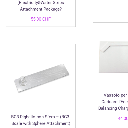
(Electricity&Water Strips
Attachment Package?
55.00
CHF
Vassoio per 
Caricare l’Ene
Balancing Charg
BG3-Righello con Sfera – (BG3-
44.0
Scale with Sphere Attachment)