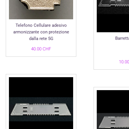
Telefono Cellulare adesivo
armonizzante con protezione
Barrett
dalla rete 5G
40.00
CHF
10.0