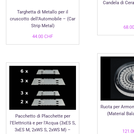
Candela di Cera
Targhetta di Metallo per il
cruscotto dell’Automobile – (Car
Strip Metal)
68.0
44.00
CHF
Ruota per Armoni
(Material Bal
Pacchetto di Placchette per
l’Elettricità e per l’Acqua (3xES S,
3xES M, 2xWS S, 2xWS M) –
121.